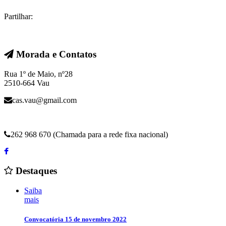
Partilhar:
Morada e Contatos
Rua 1º de Maio, nº28
2510-664 Vau
cas.vau@gmail.com
262 968 670 (Chamada para a rede fixa nacional)
Destaques
Saiba
mais
Convocatória 15 de novembro 2022