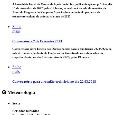
A Assembleia Geral do Centro de Apoio Social faz público de que no próximo dia
15 de novembro de 2022, pelas 19 horas, se realizará na sala de reuniões da
Junta de Freguesia do Vau para: Apreciação e votação da proposta de
orçamento e plano de ação para o ano de 2023
Saiba
mais
Convocatória 7 de Fevereiro 2023
Convocatória para Eleição dos Órgãos Sociais para o quadriénio 2023/2026, na
sala de reuniões da Junta de Freguesia do Vau situada no antigo salão da
respetiva Junta, no dia 7 de fevereiro de 2023, pelas 19 horas
Saiba
mais
Convocatória para a reunião ordinária no dia 22.03.2018
Meteorologia
Sexta
Períodos nublados
Temp. Min: 19 ºC e Max: 26 ºC